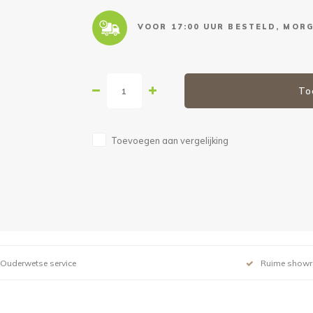
VOOR 17:00 UUR BESTELD, MORG
To
Toevoegen aan vergelijking
Ouderwetse service
Ruime show