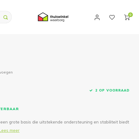
0
evoegen
2 OP VOORRAAD
EVERBAAR
en grote basis die uitstekende ondersteuning en stabiliteit biedt
Lees meer