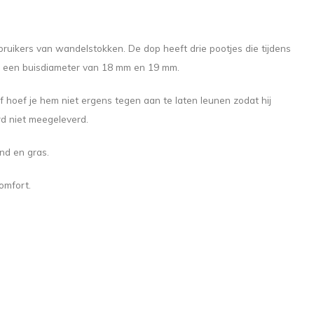
bruikers van wandelstokken. De dop heeft drie pootjes die tijdens
et een buisdiameter van 18 mm en 19 mm.
of hoef je hem niet ergens tegen aan te laten leunen zodat hij
ord niet meegeleverd.
and en gras.
omfort.