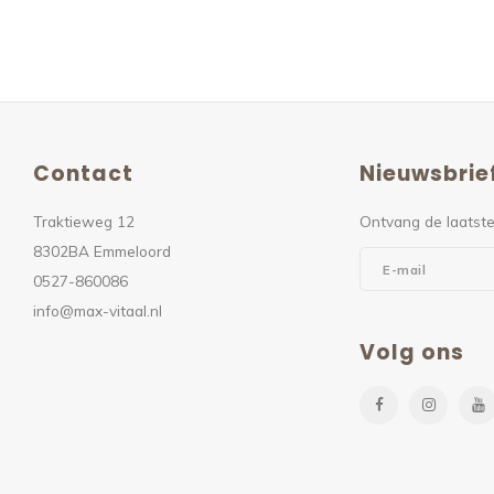
Contact
Nieuwsbrie
Traktieweg 12
Ontvang de laatste
8302BA Emmeloord
0527-860086
info@max-vitaal.nl
Volg ons