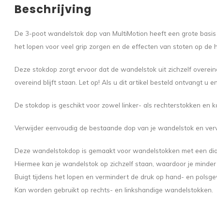
Beschrijving
De 3-poot wandelstok dop van MultiMotion heeft een grote basis d
het lopen voor veel grip zorgen en de effecten van stoten op d
Deze stokdop zorgt ervoor dat de wandelstok uit zichzelf overeind 
overeind blijft staan. Let op! Als u dit artikel besteld ontvangt u
De stokdop is geschikt voor zowel linker- als rechterstokken en ka
Verwijder eenvoudig de bestaande dop van je wandelstok en verva
Deze wandelstokdop is gemaakt voor wandelstokken met een di
Hiermee kan je wandelstok op zichzelf staan, waardoor je minde
Buigt tijdens het lopen en vermindert de druk op hand- en polsge
Kan worden gebruikt op rechts- en linkshandige wandelstokken.