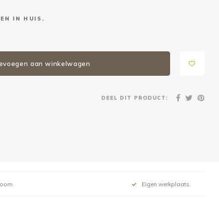
EN IN HUIS.
evoegen aan winkelwagen
DEEL DIT PRODUCT:
room
Eigen werkplaats