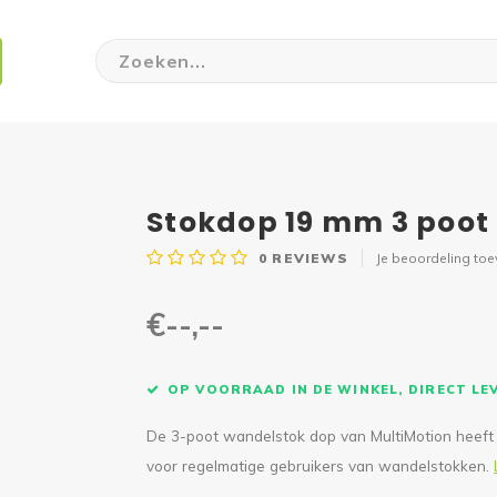
Stokdop 19 mm 3 poot
0
REVIEWS
Je beoordeling to
€--,--
OP VOORRAAD IN DE WINKEL, DIRECT L
De 3-poot wandelstok dop van MultiMotion heeft e
voor regelmatige gebruikers van wandelstokken.