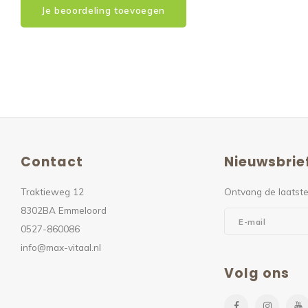
Je beoordeling toevoegen
Contact
Nieuwsbrie
Traktieweg 12
Ontvang de laatste
8302BA Emmeloord
0527-860086
info@max-vitaal.nl
Volg ons