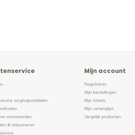
tenservice
Mijn account
ns
Registreren
Mijn bestellingen
service zorghulpmiddelen
Mijn tickets
methoden
Mijn verlanglijst
ne voorwaarden
Vergelijk producten
den & retourneren
service