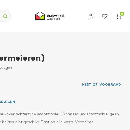
0
ermeieren)
evoegen
NIET OP VOORRAAD
RKDAGEN
stoelkoker achterzijde scootmobiel. Wanneer uw scootmobiel geen
r helaas niet geschikt. Past op alle vaste Vermeiren