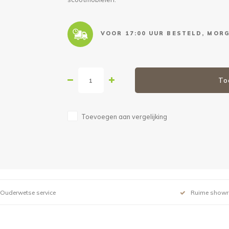
VOOR 17:00 UUR BESTELD, MORG
To
Toevoegen aan vergelijking
Ouderwetse service
Ruime show