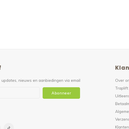
f
Klan
 updates, nieuws en aanbiedingen via email
Over o
Traplift
Abonneer
Uitleen
Betaal
Algeme
Verzen
Klanten