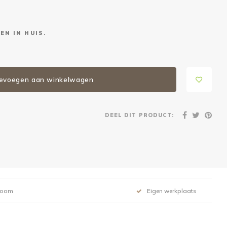
EN IN HUIS.
evoegen aan winkelwagen
DEEL DIT PRODUCT:
room
Eigen werkplaats