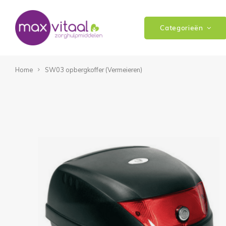
Categorieën
Home
SW03 opbergkoffer (Vermeieren)