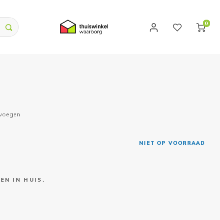
0
evoegen
NIET OP VOORRAAD
EN IN HUIS.