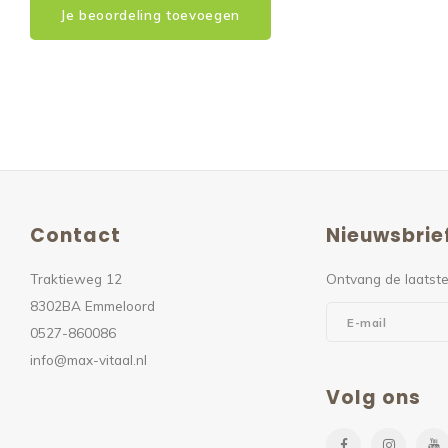
Je beoordeling toevoegen
Contact
Nieuwsbrie
Traktieweg 12
Ontvang de laatste
8302BA Emmeloord
0527-860086
info@max-vitaal.nl
Volg ons