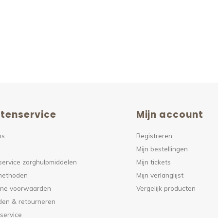
tenservice
Mijn account
ns
Registreren
Mijn bestellingen
service zorghulpmiddelen
Mijn tickets
methoden
Mijn verlanglijst
ne voorwaarden
Vergelijk producten
den & retourneren
service