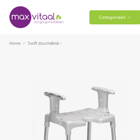
Categorieën
Home
Swift douchekruk -