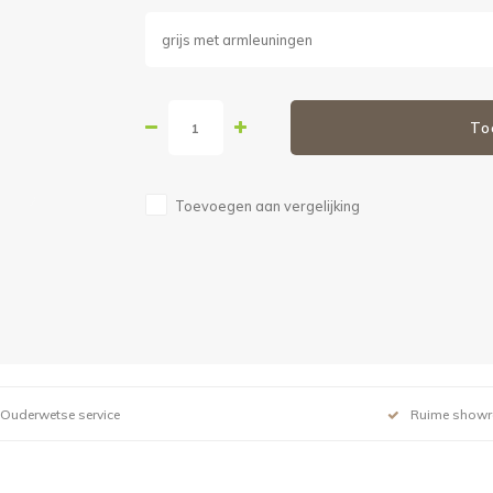
grijs met armleuningen
To
Toevoegen aan vergelijking
Ouderwetse service
Ruime show