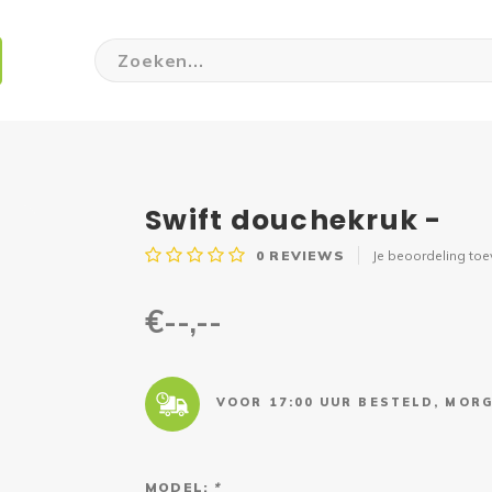
Swift douchekruk -
0
REVIEWS
Je beoordeling to
€--,--
VOOR 17:00 UUR BESTELD, MORG
MODEL:
*