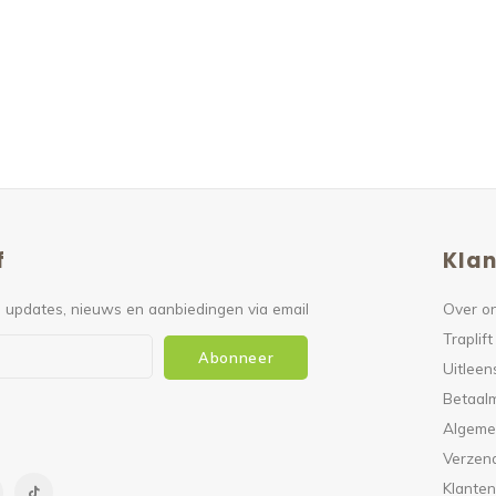
f
Klan
 updates, nieuws en aanbiedingen via email
Over o
Traplift
Abonneer
Uitleen
Betaal
Algeme
Verzen
Klanten