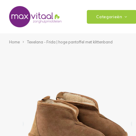
Categorieën
Home
Texelana - Frida | hoge pantoffel met klittenband