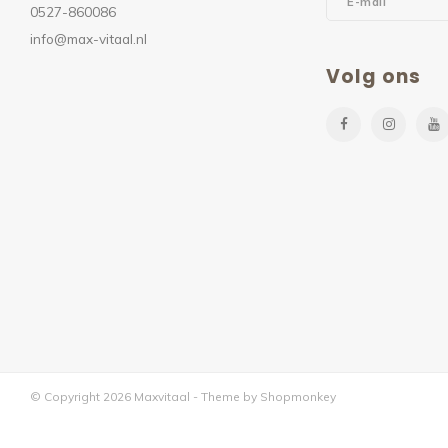
0527-860086
info@max-vitaal.nl
Volg ons
© Copyright 2026 Maxvitaal - Theme by
Shopmonkey