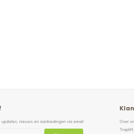
f
Klan
 updates, nieuws en aanbiedingen via email
Over o
Traplift