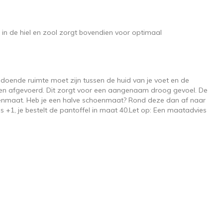
 in de hiel en zool zorgt bovendien voor optimaal
oldoende ruimte moet zijn tussen de huid van je voet en de
rden afgevoerd. Dit zorgt voor een aangenaam droog gevoel. De
hoenmaat. Heb je een halve schoenmaat? Rond deze dan af naar
+1, je bestelt de pantoffel in maat 40.Let op: Een maatadvies