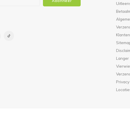
Abonneer
Uitleen
Betaal
Algeme
Verzen
Klanten
Sitema
Disclai
Langer
Vierwie
Verzen
Privacy
Locatie