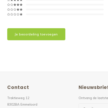
Je beoordeling toevoegen
Contact
Nieuwsbrie
Traktieweg 12
Ontvang de laatste
8302BA Emmeloord