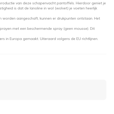
productie van deze schapenvacht pantoffels. Hierdoor geniet je
eid is dat de lanoline in wol (wolvet) je voeten heerlijk
ein worden aangeschaft, kunnen er drukpunten ontstaan. Het
e sprayen met een beschermende spray (geen mousse). Dit
rs in Europa gemaakt. Uiteraard volgens de EU richtlijnen.