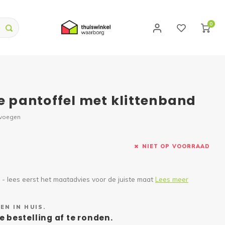
0
ge pantoffel met klittenband
evoegen
NIET OP VOORRAAD
- lees eerst het maatadvies voor de juiste maat
Lees meer
EN IN HUIS.
e bestelling af te ronden.