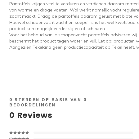
Pantoffels krijgen veel te verduren en verdienen daarom materi
van warme en droge voeten. Wol werkt namelijk vocht reguleren
zacht maakt. Draag de pantoffels daarom gerust met blote vo
Hoewel schapenvacht zacht en soepel is, is het wel kwetsbaard
product kan mogelijk eerder slijten of scheuren.
Voor het behoud van je schapenvacht pantoffels adviseren wij 
beschermt het product tegen water en vuil. Let op: producten
Aangezien Texelana geen productiecapaciteit op Texel heeft, w
0
STERREN OP BASIS VAN
0
BEOORDELINGEN
0
Reviews