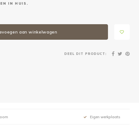
EN IN HUIS.
evoegen aan winkelwagen
DEEL DIT PRODUCT:
room
Eigen werkplaats