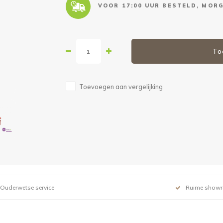
VOOR 17:00 UUR BESTELD, MORG
To
Toevoegen aan vergelijking
Ouderwetse service
Ruime show