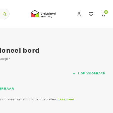
0
ioneel bord
evoegen
1 OP VOORRAAD
VERBAAR
arm weer zelfstandig te laten eten.
Lees meer