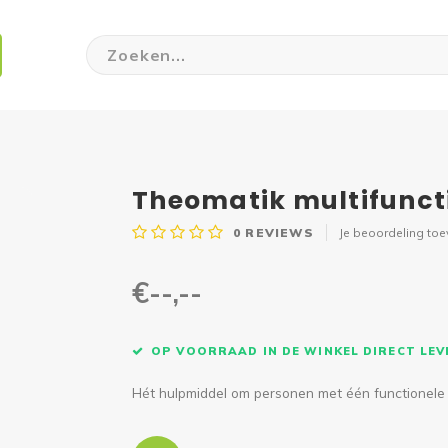
Theomatik multifunct
0
REVIEWS
Je beoordeling to
€--,--
OP VOORRAAD IN DE WINKEL DIRECT LE
Hét hulpmiddel om personen met één functionele 