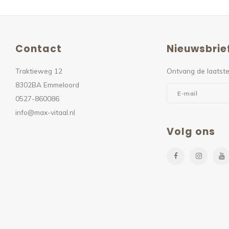
Contact
Nieuwsbrie
Traktieweg 12
Ontvang de laatste
8302BA Emmeloord
0527-860086
info@max-vitaal.nl
Volg ons