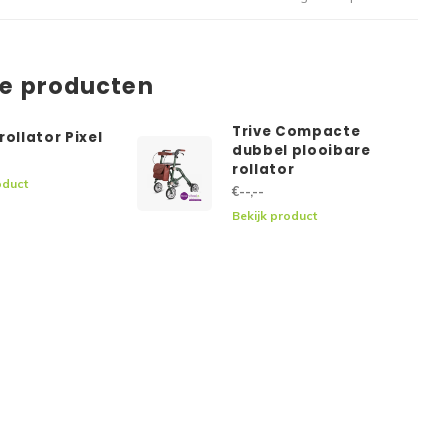
de producten
Trive Compacte
rollator Pixel
dubbel plooibare
rollator
oduct
€--,--
Bekijk product