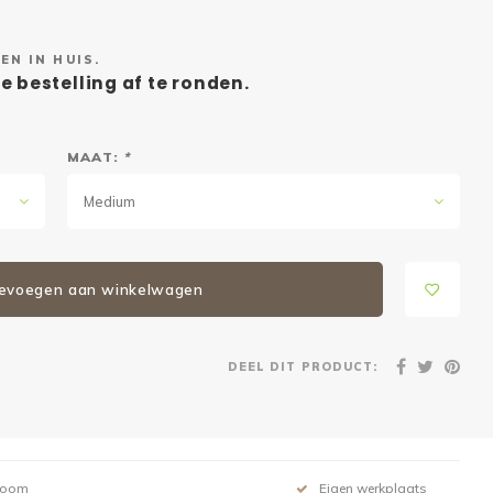
EN IN HUIS.
e bestelling af te ronden.
MAAT:
*
Medium
evoegen aan winkelwagen
DEEL DIT PRODUCT:
room
Eigen werkplaats