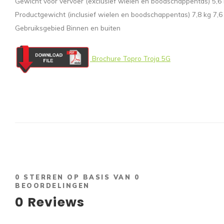
Gewicht voor vervoer (exclusief wielen en boodschappentas) 5,6 
Productgewicht (inclusief wielen en boodschappentas) 7,8 kg 7,6
Gebruiksgebied Binnen en buiten
Brochure Topro Troja 5G
0
STERREN OP BASIS VAN
0
BEOORDELINGEN
0
Reviews