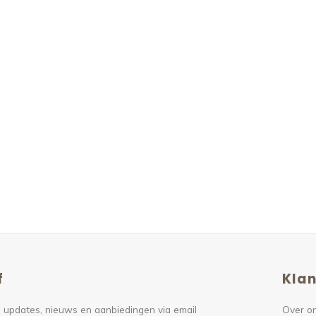
f
Klan
 updates, nieuws en aanbiedingen via email
Over o