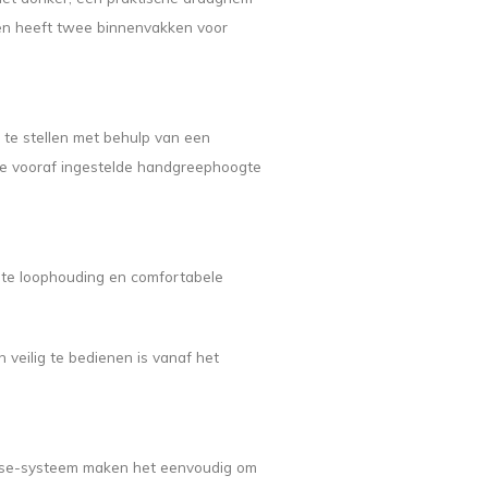
n en heeft twee binnenvakken voor
 te stellen met behulp van een
e vooraf ingestelde handgreephoogte
ste loophouding en comfortabele
 veilig te bedienen is vanaf het
ase-systeem maken het eenvoudig om