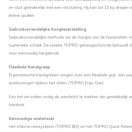
en sluit gemakkelijk met een ritssluiting. Hij kan tot 10 kg drage
kleine spullen.
Gebruiksvriendelijke hoogteverstelling
Gebruiksvriendelijke methode om de hoogte van de handvatten in
numerieke schaal. De unieke TOPRO-geheugenfunctie behoudt d
voor eenvoudig hergebruik.
Flexibele handgreep
Ergonomische handgrepen zorgen voor een flexibele grip, een jui
armleuningen tijdens het zitten (TOPRO Ergo Grip).
Een bel om indien nodig de aandacht te trekken die gemakkelijk en
handvat.
Eenvoudige wielwissel
Het interne remsysteem (TOPRO IBS) en het TOPRO Quick Rele