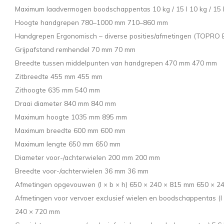
Maximum laadvermogen boodschappentas 10 kg / 15 l 10 kg / 15 
Hoogte handgrepen 780–1000 mm 710–860 mm
Handgrepen Ergonomisch – diverse posities/afmetingen (TOPRO E
Grijpafstand remhendel 70 mm 70 mm
Breedte tussen middelpunten van handgrepen 470 mm 470 mm
Zitbreedte 455 mm 455 mm
Zithoogte 635 mm 540 mm
Draai diameter 840 mm 840 mm
Maximum hoogte 1035 mm 895 mm
Maximum breedte 600 mm 600 mm
Maximum lengte 650 mm 650 mm
Diameter voor-/achterwielen 200 mm 200 mm
Breedte voor-/achterwielen 36 mm 36 mm
Afmetingen opgevouwen (l × b × h) 650 × 240 × 815 mm 650 × 2
Afmetingen voor vervoer exclusief wielen en boodschappentas (l
240 × 720 mm