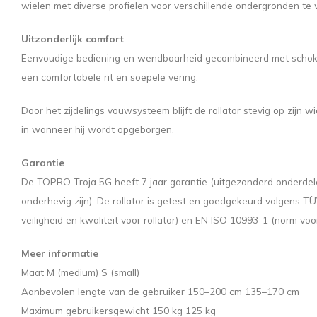
wielen met diverse profielen voor verschillende ondergronden te 
Uitzonderlijk comfort
Eenvoudige bediening en wendbaarheid gecombineerd met scho
een comfortabele rit en soepele vering.
Door het zijdelings vouwsysteem blijft de rollator stevig op zijn wi
in wanneer hij wordt opgeborgen.
Garantie
De TOPRO Troja 5G heeft 7 jaar garantie (uitgezonderd onderdelen
onderhevig zijn). De rollator is getest en goedgekeurd volgens
veiligheid en kwaliteit voor rollator) en EN ISO 10993-1 (norm voor
Meer informatie
Maat M (medium) S (small)
Aanbevolen lengte van de gebruiker 150–200 cm 135–170 cm
Maximum gebruikersgewicht 150 kg 125 kg