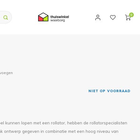
0
evoegen
NIET OP VOORRAAD
l kunnen lopen met een rollator, hebben de rollatorspecialisten
 ontwerp gegeven in combinatie met een hoog niveau van