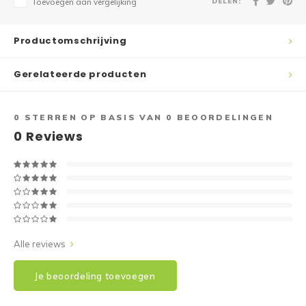
DELEN:
Toevoegen aan vergelijking
Productomschrijving
Gerelateerde producten
0
STERREN OP BASIS VAN
0
BEOORDELINGEN
0
Reviews
Alle reviews
Je beoordeling toevoegen