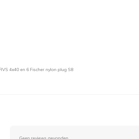
VS 4x40 en 6 Fischer nylon plug S8
Geen reviews gevonden...