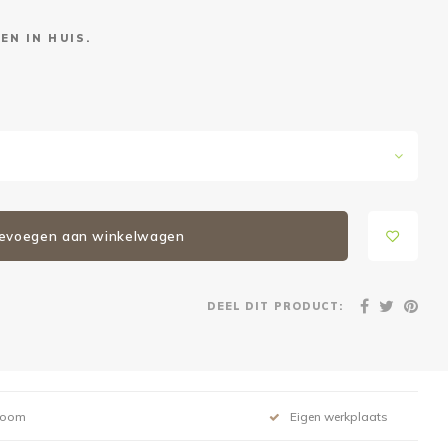
EN IN HUIS.
evoegen aan winkelwagen
DEEL DIT PRODUCT:
room
Eigen werkplaats