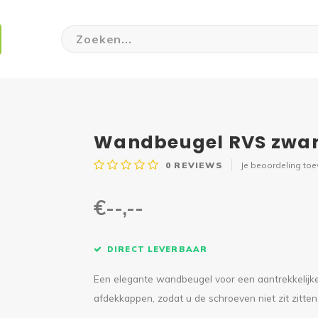
Wandbeugel RVS zwar
0
REVIEWS
Je beoordeling to
€--,--
DIRECT LEVERBAAR
Een elegante wandbeugel voor een aantrekkelijke 
afdekkappen, zodat u de schroeven niet zit zitten