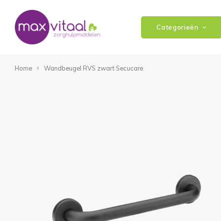
Categorieën
Home
Wandbeugel RVS zwart Secucare