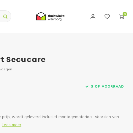
0
t Secucare
evoegen
3 OP VOORRAAD
prijs, wordt geleverd inclusief montagemateriaal. Voorzien van
.
Lees meer