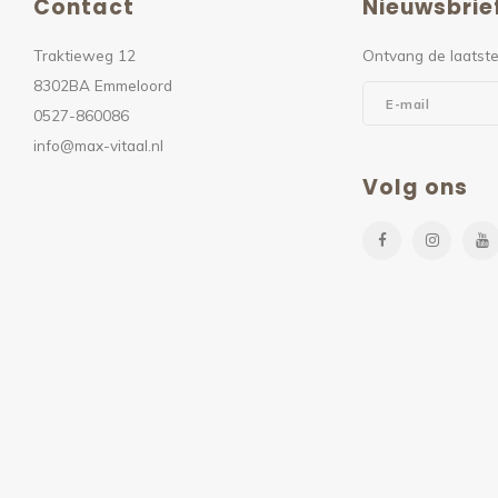
Contact
Nieuwsbrie
Traktieweg 12
Ontvang de laatste
8302BA Emmeloord
0527-860086
info@max-vitaal.nl
Volg ons