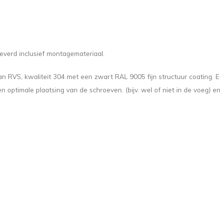
everd inclusief montagemateriaal.
RVS, kwaliteit 304 met een zwart RAL 9005 fijn structuur coating. E
ptimale plaatsing van de schroeven. (bijv. wel of niet in de voeg) en