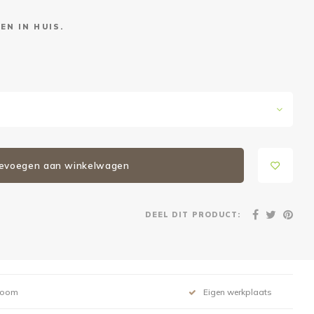
EN IN HUIS.
evoegen aan winkelwagen
DEEL DIT PRODUCT:
room
Eigen werkplaats