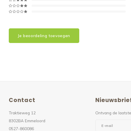
Je beoordeling toevoegen
Contact
Nieuwsbrie
Traktieweg 12
Ontvang de laatste
8302BA Emmeloord
0527-860086