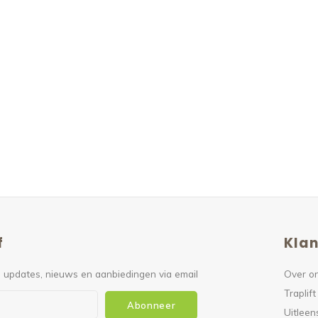
f
Klan
 updates, nieuws en aanbiedingen via email
Over o
Traplift
Abonneer
Uitleen