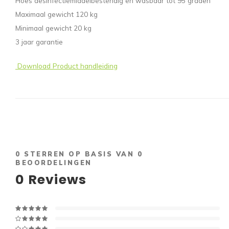
Hoes desinfectiemiddelbestendig en wasbaar tot 95 graden
Maximaal gewicht 120 kg
Minimaal gewicht 20 kg
3 jaar garantie
Download Product handleiding
0
STERREN OP BASIS VAN
0
BEOORDELINGEN
0
Reviews