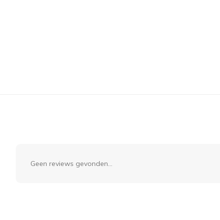
Geen reviews gevonden...