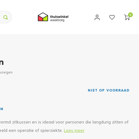
0
n
evoegen
NIET OP VOORRAAD
EN
ormd zitkussen en is ideaal voor personen die langdurig zitten of
eld een operatie of spierziekte.
Lees meer