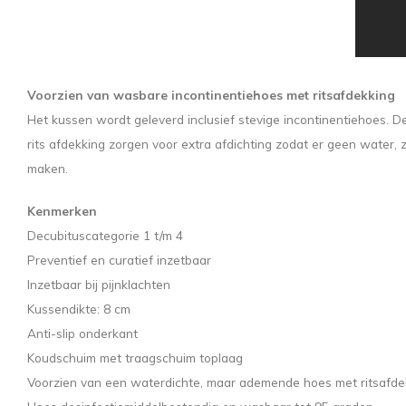
Voorzien van wasbare incontinentiehoes met ritsafdekking
Het kussen wordt geleverd inclusief stevige incontinentiehoes.
rits afdekking zorgen voor extra afdichting zodat er geen water,
maken.
Kenmerken
Decubituscategorie 1 t/m 4
Preventief en curatief inzetbaar
Inzetbaar bij pijnklachten
Kussendikte: 8 cm
Anti-slip onderkant
Koudschuim met traagschuim toplaag
Voorzien van een waterdichte, maar ademende hoes met ritsafd