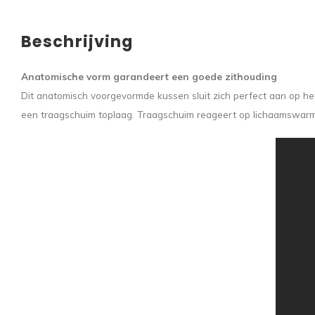
Beschrijving
Anatomische vorm garandeert een goede zithouding
Dit anatomisch voorgevormde kussen sluit zich perfect aan op he
een traagschuim toplaag. Traagschuim reageert op lichaamswarmte