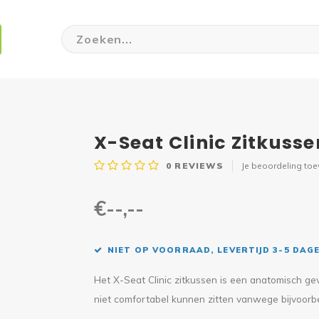
X-Seat Clinic Zitkusse
0
REVIEWS
Je beoordeling to
€--,--
NIET OP VOORRAAD, LEVERTIJD 3-5 DAG
Het X-Seat Clinic zitkussen is een anatomisch gev
niet comfortabel kunnen zitten vanwege bijvoorbe