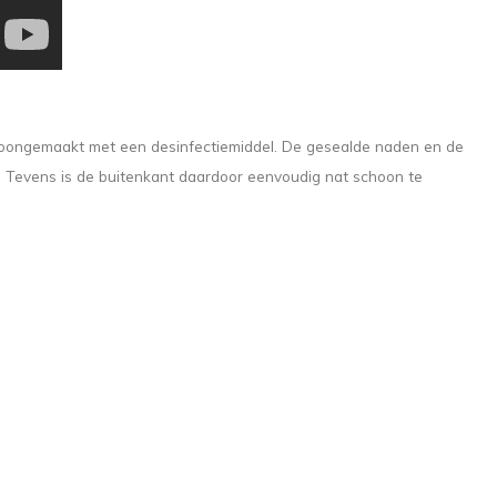
choongemaakt met een desinfectiemiddel. De gesealde naden en de
n. Tevens is de buitenkant daardoor eenvoudig nat schoon te