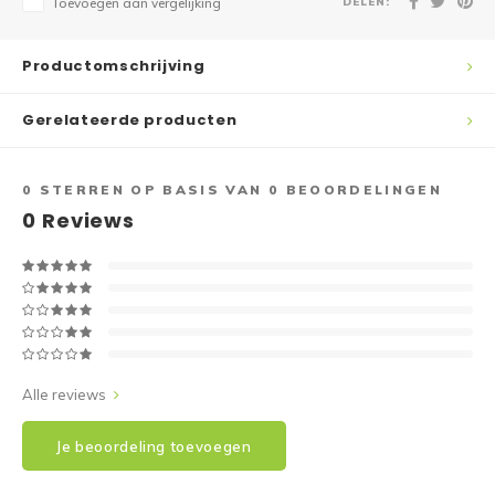
DELEN:
Toevoegen aan vergelijking
Productomschrijving
Gerelateerde producten
0
STERREN OP BASIS VAN
0
BEOORDELINGEN
0
Reviews
Alle reviews
Je beoordeling toevoegen