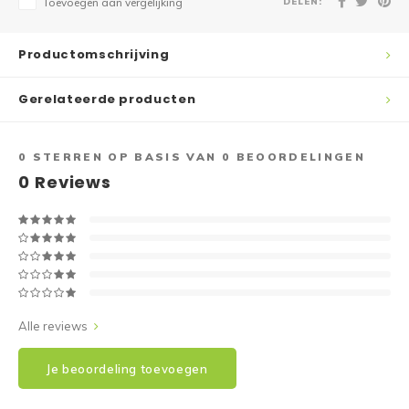
DELEN:
Toevoegen aan vergelijking
Productomschrijving
Gerelateerde producten
0
STERREN OP BASIS VAN
0
BEOORDELINGEN
0
Reviews
Alle reviews
Je beoordeling toevoegen