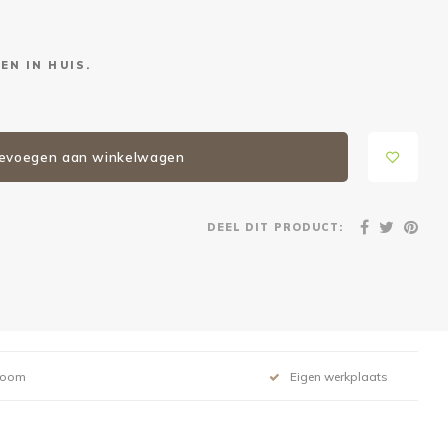
EN IN HUIS.
evoegen aan winkelwagen
DEEL DIT PRODUCT:
room
Eigen werkplaats