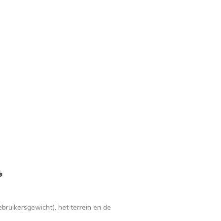
e
ebruikersgewicht), het terrein en de