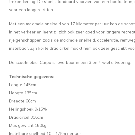
trekbediening. De stoel, standaard voorzien van een hoofdsteun, 
voor een langere ritten.
Met een maximale snelheid van 17 kilometer per uur kan de sco
in het verkeer en leent zij zich ook zeer goed voor langere recreat
rijeigenschappen zoals de maximale snelheid, acceleratie, remweg e
instelbaar. Zijn korte draaicirkel maakt hem ook zeer geschikt voo
De scootmobiel Carpo is leverbaar in een 3 en 4 wiel uitvoering.
Technische gegevens:
Lengte 145cm
Hoogte 135cm
Breedte 66cm
Hellingshoek 9/15%
Draaicircel 316cm
Max gewicht 150kg
Instelbare snelheid 10 - 17Km per uur