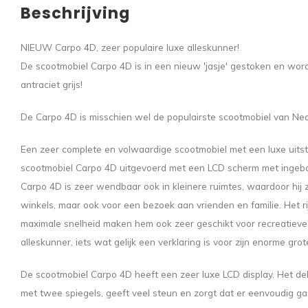
Beschrijving
NIEUW Carpo 4D, zeer populaire luxe alleskunner!
De scootmobiel Carpo 4D is in een nieuw 'jasje' gestoken en word
antraciet grijs!
De Carpo 4D is misschien wel de populairste scootmobiel van Ned
Een zeer complete en volwaardige scootmobiel met een luxe uitst
scootmobiel Carpo 4D uitgevoerd met een LCD scherm met ingebo
Carpo 4D is zeer wendbaar ook in kleinere ruimtes, waardoor hij 
winkels, maar ook voor een bezoek aan vrienden en familie. Het ri
maximale snelheid maken hem ook zeer geschikt voor recreatieve 
alleskunner, iets wat gelijk een verklaring is voor zijn enorme grote
De scootmobiel Carpo 4D heeft een zeer luxe LCD display. Het del
met twee spiegels, geeft veel steun en zorgt dat er eenvoudig 