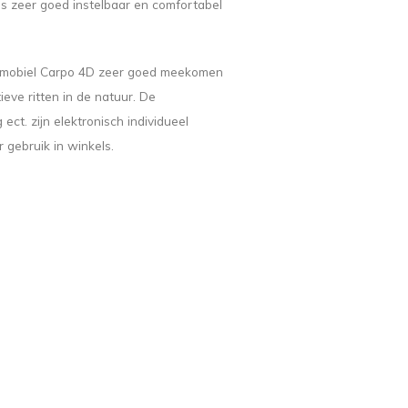
is zeer goed instelbaar en comfortabel
otmobiel Carpo 4D zeer goed meekomen
ieve ritten in de natuur. De
ct. zijn elektronisch individueel
r gebruik in winkels.