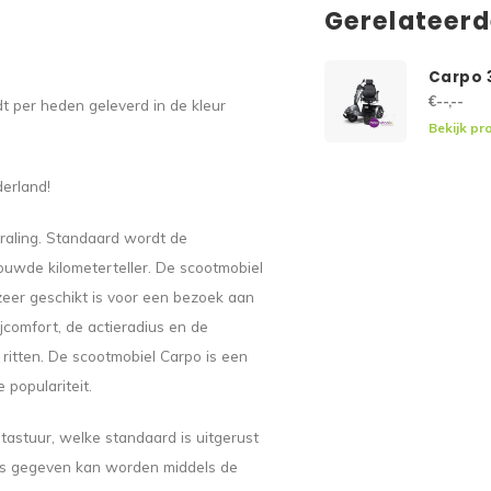
Gerelateer
Carpo 
€--,--
t per heden geleverd in de kleur
Bekijk pr
erland!
raling. Standaard wordt de
uwde kilometerteller. De scootmobiel
zeer geschikt is voor een bezoek aan
jcomfort, de actieradius en de
ritten. De scootmobiel Carpo is een
 populariteit.
tastuur, welke standaard is uitgerust
gas gegeven kan worden middels de