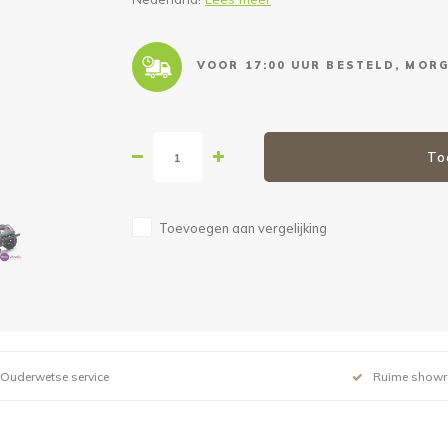
VOOR 17:00 UUR BESTELD, MORG
To
Toevoegen aan vergelijking
Ouderwetse service
Ruime show