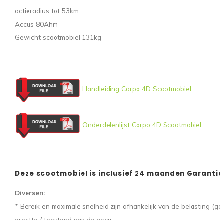
actieradius tot 53km
Accus 80Ahm
Gewicht scootmobiel 131kg
Handleiding Carpo 4D Scootmobiel
Onderdelenlijst Carpo 4D Scootmobiel
Deze scootmobiel is inclusief 24 maanden Garanti
Diversen:
* Bereik en maximale snelheid zijn afhankelijk van de belasting (g
grootte / toestand van de accu.