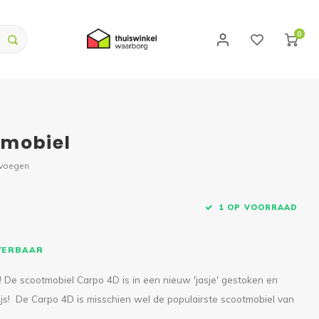
0
tmobiel
evoegen
1 OP VOORRAAD
EVERBAAR
 De scootmobiel Carpo 4D is in een nieuw 'jasje' gestoken en
rijs! De Carpo 4D is misschien wel de populairste scootmobiel van