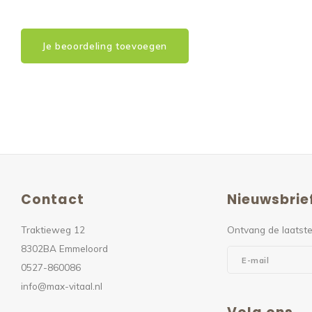
Je beoordeling toevoegen
Contact
Nieuwsbrie
Traktieweg 12
Ontvang de laatste
8302BA Emmeloord
0527-860086
info@max-vitaal.nl