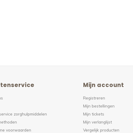
tenservice
Mijn account
ns
Registreren
Mijn bestellingen
service zorghulpmiddelen
Mijn tickets
methoden
Mijn verlanglijst
ne voorwaarden
Vergelijk producten