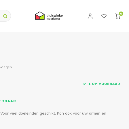
0
evoegen
1 OP VOORRAAD
VERBAAR
. Voor veel doeleinden geschikt. Kan ook voor uw armen en