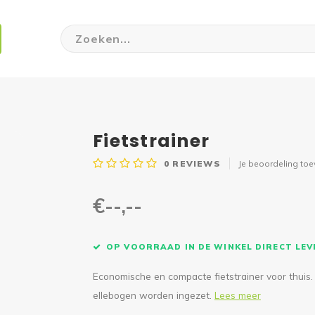
Fietstrainer
0
REVIEWS
Je beoordeling to
€--,--
OP VOORRAAD IN DE WINKEL DIRECT LE
Economische en compacte fietstrainer voor thuis
ellebogen worden ingezet.
Lees meer