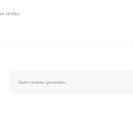
il 24:00u);
Geen reviews gevonden...