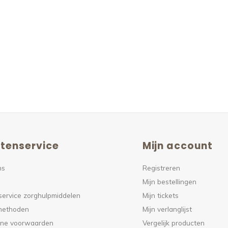
tenservice
Mijn account
ns
Registreren
Mijn bestellingen
service zorghulpmiddelen
Mijn tickets
methoden
Mijn verlanglijst
ne voorwaarden
Vergelijk producten