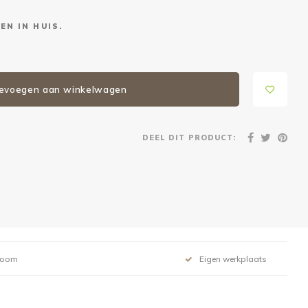
EN IN HUIS.
evoegen aan winkelwagen
DEEL DIT PRODUCT:
room
Eigen werkplaats