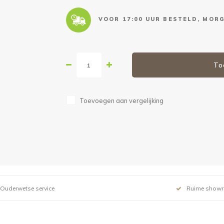
VOOR 17:00 UUR BESTELD, MORG
To
Toevoegen aan vergelijking
Ouderwetse service
Ruime show