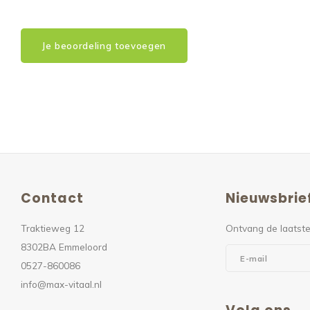
Je beoordeling toevoegen
Contact
Nieuwsbrie
Traktieweg 12
Ontvang de laatste
8302BA Emmeloord
0527-860086
info@max-vitaal.nl