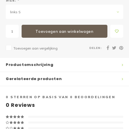
SIZE:
*
links S
Toevoegen aan winkelwagen
DELEN:
Toevoegen aan vergelijking
Productomschrijving
Gerelateerde producten
0
STERREN OP BASIS VAN
0
BEOORDELINGEN
0
Reviews