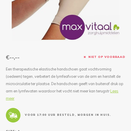
Reparatie & Onderdelen
Doorbloeding
Douche & Toilet
Boodsc
Slings
Overi
Warmte & Comfort
Diversen
Liesb
Voet 
Overi
€--,--
NIET OP VOORRAAD
Een therapeutische elastische handschoen gaat vochtvorming
(oedeem) tegen, verbetert de lymfeafvoer van de arm en herstelt de
microcirculatie ter plaatse. De handschoen geeft van buitenaf druk op
arm en lymfevaten waardoor het vocht niet meer kan terugstr
Lees
meer
VOOR 17:00 UUR BESTELD, MORGEN IN HUIS.