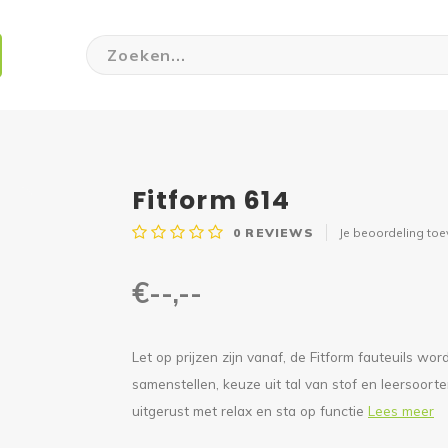
Fitform 614
0
REVIEWS
Je beoordeling to
€--,--
Let op prijzen zijn vanaf, de Fitform fauteuils 
samenstellen, keuze uit tal van stof en leersoort
uitgerust met relax en sta op functie
Lees meer