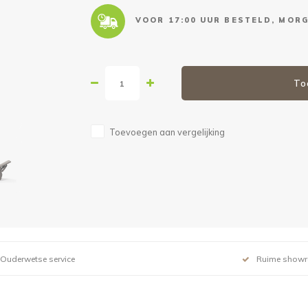
VOOR 17:00 UUR BESTELD, MORG
To
Toevoegen aan vergelijking
Ouderwetse service
Ruime show