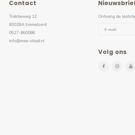
Contact
Nieuwsbrie
Traktieweg 12
Ontvang de laatste
8302BA Emmeloord
0527-860086
info@max-vitaal.nl
Volg ons