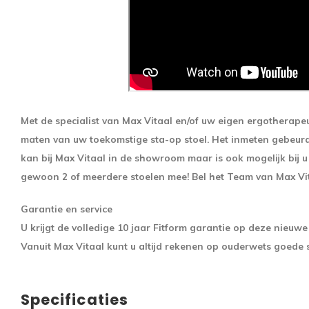
Met de specialist van Max Vitaal en/of uw eigen ergotherape
maten van uw toekomstige sta-op stoel.
Het inmeten gebeurd 
kan bij Max Vitaal in de showroom maar is ook mogelijk bij u o
gewoon 2 of meerdere stoelen mee! Bel het Team van Max V
Garantie en service
U krijgt de volledige 10 jaar Fitform garantie op deze nieuwe
Vanuit Max Vitaal kunt u altijd rekenen op ouderwets goede s
Specificaties