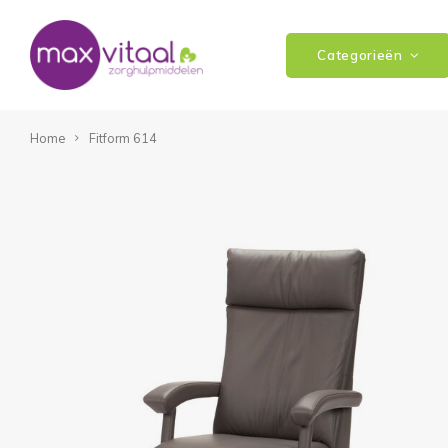
Categorieën
Home
Fitform 614