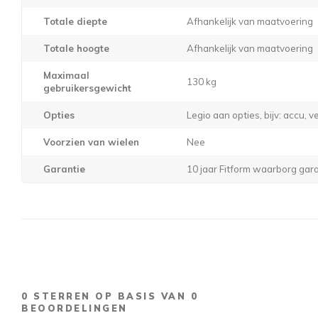
Totale diepte
Afhankelijk van maatvoering
Totale hoogte
Afhankelijk van maatvoering
Maximaal
130 kg
gebruikersgewicht
Opties
Legio aan opties, bijv: accu, 
Voorzien van wielen
Nee
Garantie
10 jaar Fitform waarborg gar
0
STERREN OP BASIS VAN
0
BEOORDELINGEN