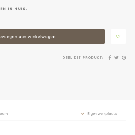
EN IN HUIS.
evoegen aan winkelwagen
DEEL DIT PRODUCT:
room
Eigen werkplaats