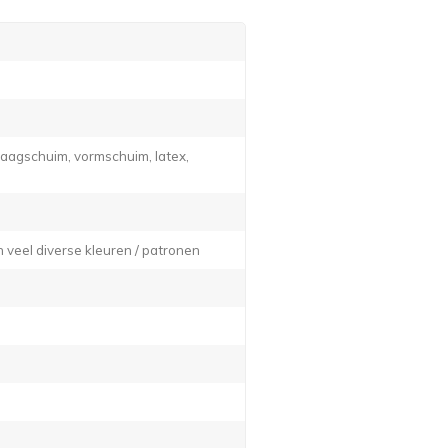
traagschuim, vormschuim, latex,
n veel diverse kleuren / patronen