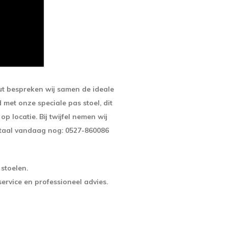
ut bespreken wij samen de ideale
met onze speciale pas stoel, dit
p locatie. Bij twijfel nemen wij
itaal vandaag nog: 0527-860086
 stoelen.
ervice en professioneel advies.