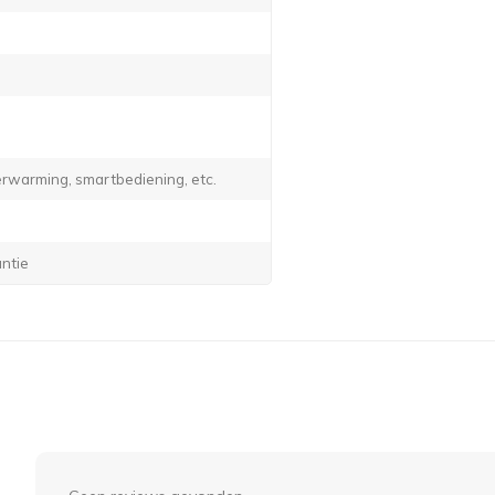
verwarming, smartbediening, etc.
antie