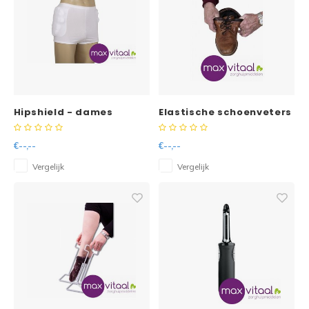
Hipshield - dames
Elastische schoenveters
-
€--,--
€--,--
Vergelijk
Vergelijk