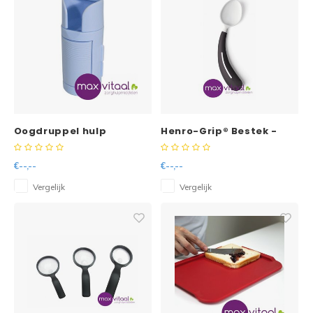
Oogdruppel hulp
Henro-Grip® Bestek -
€--,--
€--,--
Vergelijk
Vergelijk