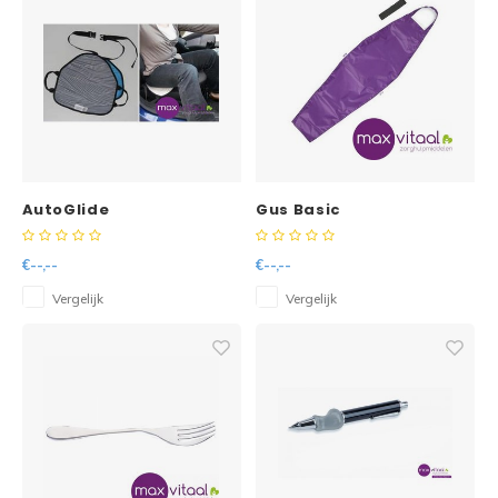
AutoGlide
Gus Basic
€--,--
€--,--
Vergelijk
Vergelijk