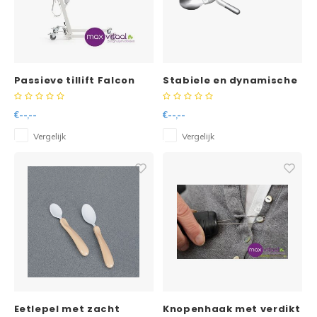
Passieve tillift Falcon
Stabiele en dynamische
soeplepel Elispoon
€--,--
€--,--
Vergelijk
Vergelijk
Eetlepel met zacht
Knopenhaak met verdikt