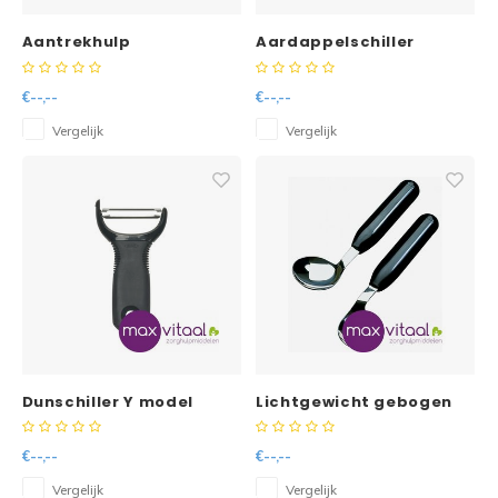
Aantrekhulp
Aardappelschiller
steunkousen (frame)
€--,--
€--,--
Vergelijk
Vergelijk
Dunschiller Y model
Lichtgewicht gebogen
lepel -
€--,--
€--,--
Vergelijk
Vergelijk