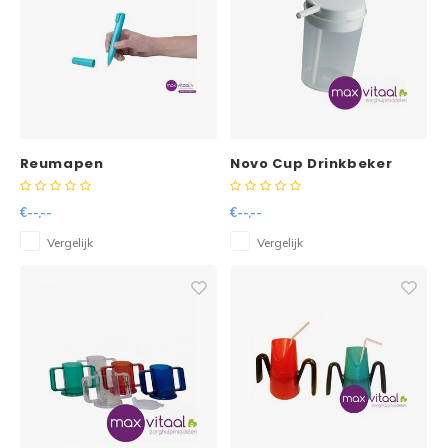
Reumapen
Novo Cup Drinkbeker
(liggend drinken)
€--,--
€--,--
Vergelijk
Vergelijk