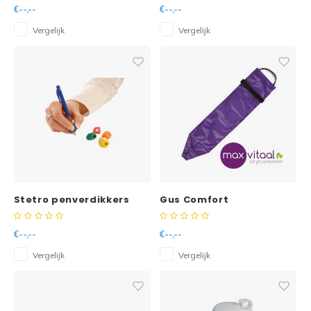
NL
€--,--
€--,--
Vergelijk
Vergelijk
Stetro penverdikkers
Gus Comfort
gevormd
€--,--
€--,--
Vergelijk
Vergelijk