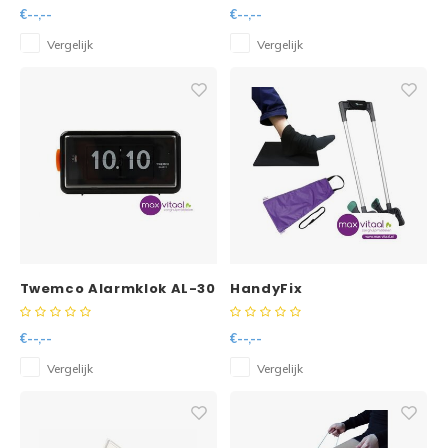
mogelijkheid tot koeling
€--,--
€--,--
Vergelijk
Vergelijk
Twemco Alarmklok AL-30
HandyFix
€--,--
€--,--
Vergelijk
Vergelijk