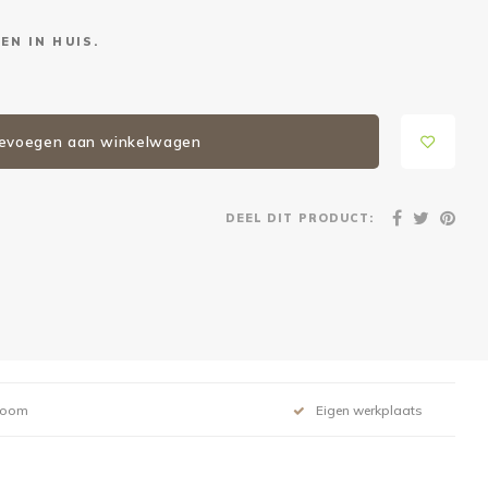
EN IN HUIS.
evoegen aan winkelwagen
DEEL DIT PRODUCT:
room
Eigen werkplaats