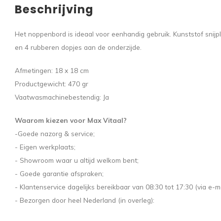
Beschrijving
Het noppenbord is ideaal voor eenhandig gebruik. Kunststof snij
en 4 rubberen dopjes aan de onderzijde.
Afmetingen: 18 x 18 cm
Productgewicht: 470 gr
Vaatwasmachinebestendig: Ja
Waarom kiezen voor Max Vitaal?
-Goede nazorg & service;
- Eigen werkplaats;
- Showroom waar u altijd welkom bent;
- Goede garantie afspraken;
- Klantenservice dagelijks bereikbaar van 08:30 tot 17:30 (via e-ma
- Bezorgen door heel Nederland (in overleg):