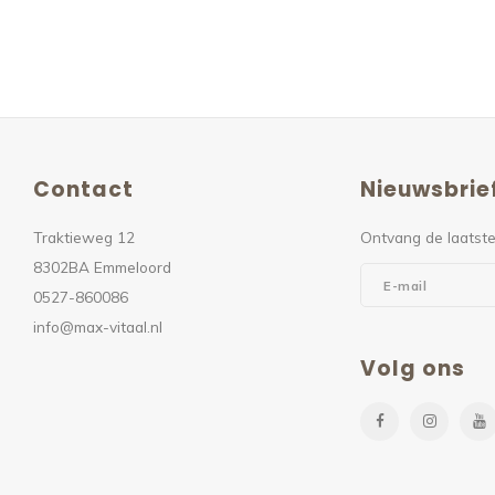
Contact
Nieuwsbrie
Traktieweg 12
Ontvang de laatste
8302BA Emmeloord
0527-860086
info@max-vitaal.nl
Volg ons