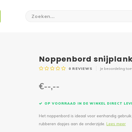
Noppenbord snijplan
0
REVIEWS
Je beoordeling to
€--,--
OP VOORRAAD IN DE WINKEL DIRECT LE
Het noppenbord is ideaal voor eenhandig gebruik
rubberen dopjes aan de onderzijde.
Lees meer