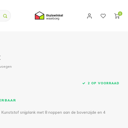
0
k
evoegen
2 OP VOORRAAD
VERBAAR
. Kunststof snijplank met 8 noppen aan de bovenzijde en 4