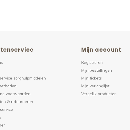
tenservice
Mijn account
ns
Registreren
Mijn bestellingen
service zorghulpmiddelen
Mijn tickets
methoden
Mijn verlanglijst
ne voorwaarden
Vergelijk producten
den & retourneren
service
p
mer