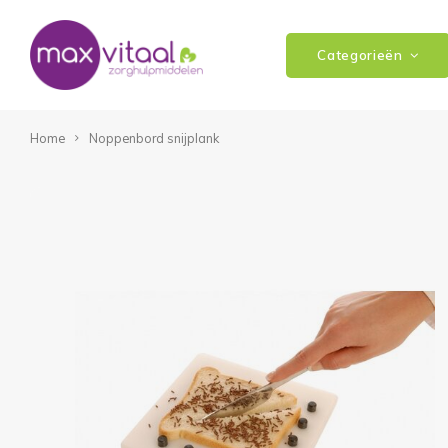
Categorieën
Home
Noppenbord snijplank