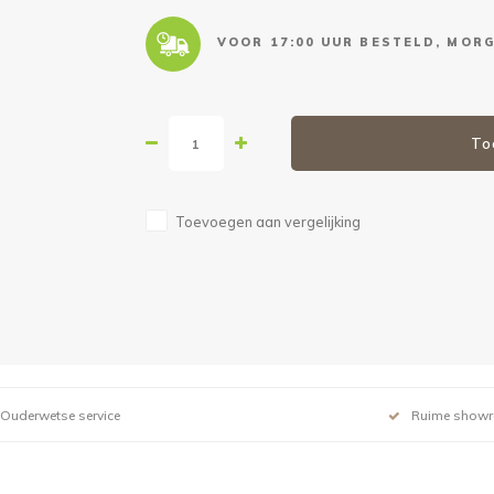
VOOR 17:00 UUR BESTELD, MORG
To
Toevoegen aan vergelijking
Ouderwetse service
Ruime show