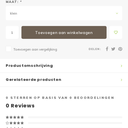
MAAT:
*
klein
Toevoegen aan winkelwagen
DELEN:
Toevoegen aan vergelijking
Productomschrijving
Gerelateerde producten
0
STERREN OP BASIS VAN
0
BEOORDELINGEN
0
Reviews