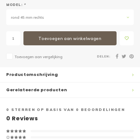
MODEL:
*
rond 45 mm rechts
Toevoegen aan winkelwagen
DELEN:
Toevoegen aan vergelijking
Productomschrijving
Gerelateerde producten
0
STERREN OP BASIS VAN
0
BEOORDELINGEN
0
Reviews