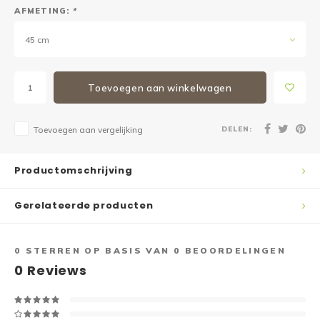
AFMETING:
*
45 cm
Toevoegen aan winkelwagen
DELEN:
Toevoegen aan vergelijking
Productomschrijving
Gerelateerde producten
0
STERREN OP BASIS VAN
0
BEOORDELINGEN
0
Reviews