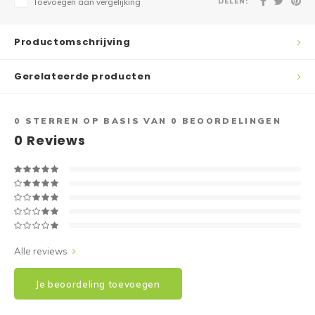
DELEN:
Toevoegen aan vergelijking
Productomschrijving
Gerelateerde producten
0
STERREN OP BASIS VAN
0
BEOORDELINGEN
0
Reviews
Alle reviews
Je beoordeling toevoegen