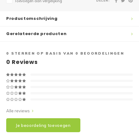
DELEN:
Toevoegen aan vergelijking
Productomschrijving
Gerelateerde producten
0
STERREN OP BASIS VAN
0
BEOORDELINGEN
0
Reviews
Alle reviews
Je beoordeling toevoegen